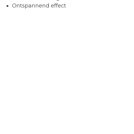
Ontspannend effect
Wegwerp tourniquet