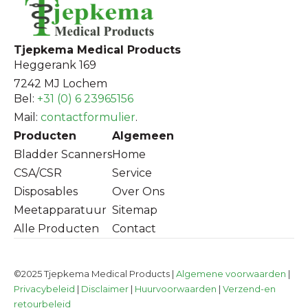
Tjepkema Medical Products
Heggerank 169
7242 MJ Lochem
Bel:
+31 (0) 6 23965156
Mail:
contactformulier
.
Producten
Algemeen
Bladder Scanners
Home
CSA/CSR
Service
Disposables
Over Ons
Meetapparatuur
Sitemap
Alle Producten
Contact
©2025 Tjepkema Medical Products |
Algemene voorwaarden
|
Privacybeleid
|
Disclaimer
|
Huurvoorwaarden
|
Verzend-en
retourbeleid