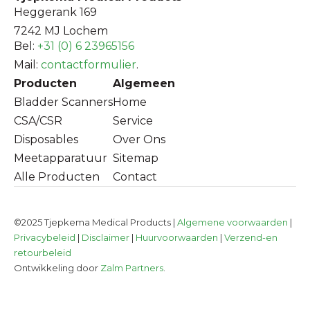
Heggerank 169
7242 MJ Lochem
Bel:
+31 (0) 6 23965156
Mail:
contactformulier
.
Producten
Algemeen
Bladder Scanners
Home
CSA/CSR
Service
Disposables
Over Ons
Meetapparatuur
Sitemap
Alle Producten
Contact
©2025 Tjepkema Medical Products |
Algemene voorwaarden
|
Privacybeleid
|
Disclaimer
|
Huurvoorwaarden
|
Verzend-en
retourbeleid
Ontwikkeling door
Zalm Partners
.