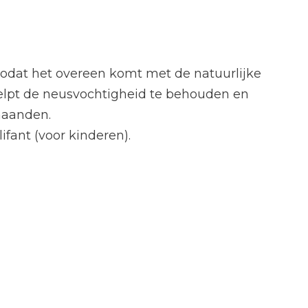
zodat het overeen komt met de natuurlijke
helpt de neusvochtigheid te behouden en
maanden.
fant (voor kinderen).