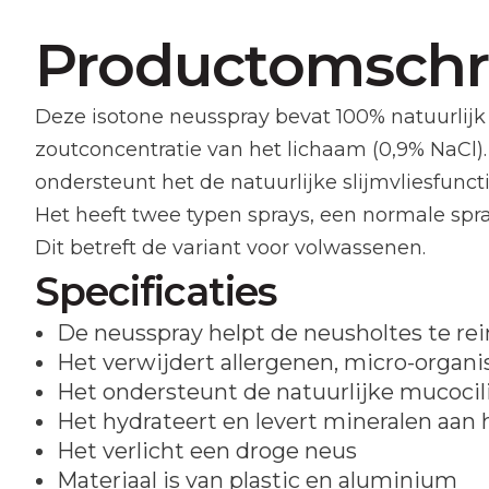
Productomschri
Deze isotone neusspray bevat 100% natuurlijk
zoutconcentratie van het lichaam (0,9% NaCl)
ondersteunt het de natuurlijke slijmvliesfun
Het heeft twee typen sprays, een normale spra
Dit betreft de variant voor volwassenen.
Specificaties
De neusspray helpt de neusholtes te rei
Het verwijdert allergenen, micro-organ
Het ondersteunt de natuurlijke mucocili
Het hydrateert en levert mineralen aan 
Het verlicht een droge neus
Materiaal is van plastic en aluminium