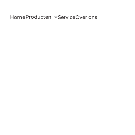
Producten
Home
Service
Over ons