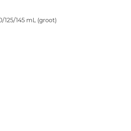
0/125/145 mL (groot)