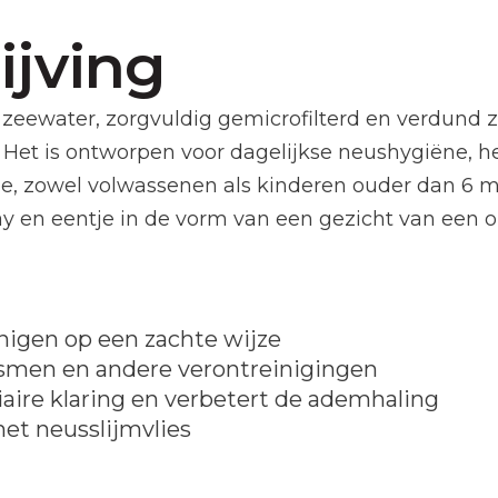
jving
 zeewater, zorgvuldig gemicrofilterd en verdund 
. Het is ontworpen voor dagelijkse neushygiëne, 
ctie, zowel volwassenen als kinderen ouder dan 6 
y en eentje in de vorm van een gezicht van een oli
nigen op een zachte wijze
ismen en andere verontreinigingen
aire klaring en verbetert de ademhaling
het neusslijmvlies